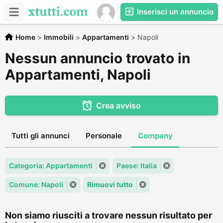
Inserisci un annuncio
Home
>
Immobili
>
Appartamenti
>
Napoli
Nessun annuncio trovato in
Appartamenti, Napoli
Crea avviso
Tutti gli annunci
Personale
Company
Categoria: Appartamenti
Paese: Italia
Comune: Napoli
Rimuovi tutto
Non siamo riusciti a trovare nessun risultato per