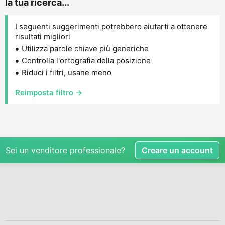
la tua ricerca...
I seguenti suggerimenti potrebbero aiutarti a ottenere
risultati migliori
Utilizza parole chiave più generiche
Controlla l'ortografia della posizione
Riduci i filtri, usane meno
Reimposta filtro →
Sei un venditore professionale?
Creare un account