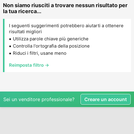
Non siamo riusciti a trovare nessun risultato per
la tua ricerca...
I seguenti suggerimenti potrebbero aiutarti a ottenere
risultati migliori
Utilizza parole chiave più generiche
Controlla l'ortografia della posizione
Riduci i filtri, usane meno
Reimposta filtro →
Sei un venditore professionale?
Creare un account