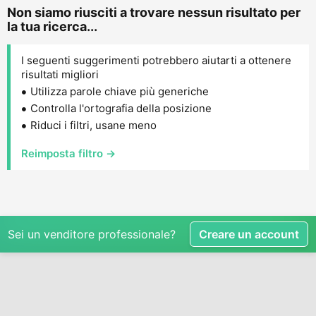
Non siamo riusciti a trovare nessun risultato per
la tua ricerca...
I seguenti suggerimenti potrebbero aiutarti a ottenere
risultati migliori
Utilizza parole chiave più generiche
Controlla l'ortografia della posizione
Riduci i filtri, usane meno
Reimposta filtro →
Sei un venditore professionale?
Creare un account