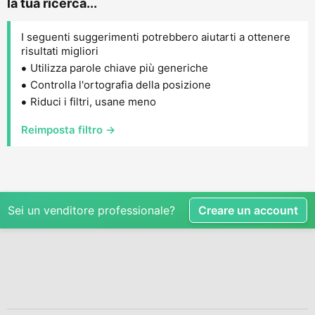
la tua ricerca...
I seguenti suggerimenti potrebbero aiutarti a ottenere
risultati migliori
Utilizza parole chiave più generiche
Controlla l'ortografia della posizione
Riduci i filtri, usane meno
Reimposta filtro →
Sei un venditore professionale?
Creare un account