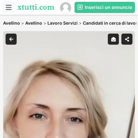
Inserisci un annuncio
Avellino
>
Avellino
>
Lavoro Servizi
>
Candidati in cerca di lavo