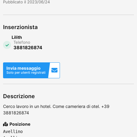
Pubblicato il 2023/06/24
Inserzionista
Lilith
Telefono
3881826874
Invia messaggio
Solo per utenti registrati
Descrizione
Cerco lavoro in un hotel. Come cameriera di otel. +39
3881826874
Posizione
Avellino