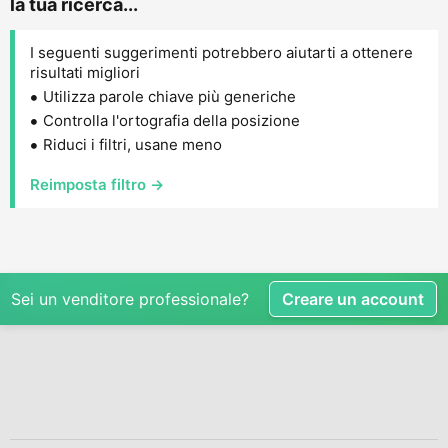
la tua ricerca...
I seguenti suggerimenti potrebbero aiutarti a ottenere
risultati migliori
Utilizza parole chiave più generiche
Controlla l'ortografia della posizione
Riduci i filtri, usane meno
Reimposta filtro →
Sei un venditore professionale?
Creare un account