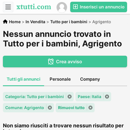
Inserisci un annuncio
Home
>
In Vendita
>
Tutto per i bambini
>
Agrigento
Nessun annuncio trovato in
Tutto per i bambini, Agrigento
Crea avviso
Tutti gli annunci
Personale
Company
Categoria: Tutto per i bambini
Paese: Italia
Comune: Agrigento
Rimuovi tutto
Non siamo riusciti a trovare nessun risultato per