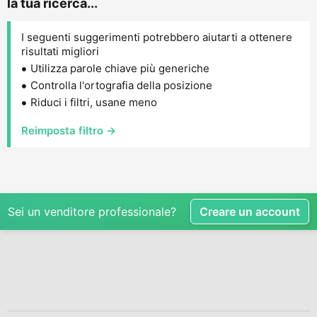
la tua ricerca...
I seguenti suggerimenti potrebbero aiutarti a ottenere
risultati migliori
Utilizza parole chiave più generiche
Controlla l'ortografia della posizione
Riduci i filtri, usane meno
Reimposta filtro →
Sei un venditore professionale?
Creare un account