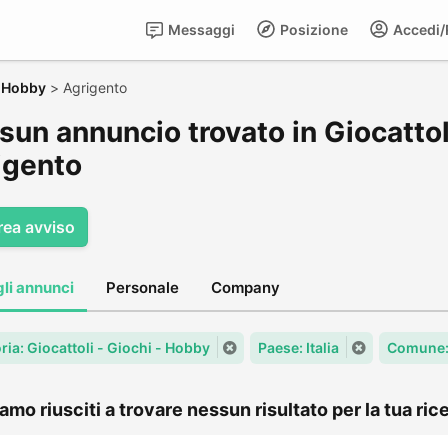
Messaggi
Posizione
Accedi/R
- Hobby
>
Agrigento
un annuncio trovato in Giocattol
igento
rea avviso
gli annunci
Personale
Company
ria: Giocattoli - Giochi - Hobby
Paese: Italia
Comune:
amo riusciti a trovare nessun risultato per la tua rice