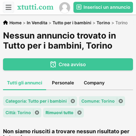
Inserisci un annuncio
Home
>
In Vendita
>
Tutto per i bambini
>
Torino
>
Torino
Nessun annuncio trovato in
Tutto per i bambini, Torino
Crea avviso
Tutti gli annunci
Personale
Company
Categoria: Tutto per i bambini
Comune: Torino
Città: Torino
Rimuovi tutto
Non siamo riusciti a trovare nessun risultato per