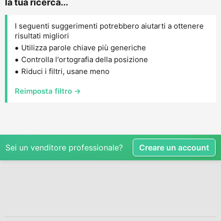
la tua ricerca...
I seguenti suggerimenti potrebbero aiutarti a ottenere
risultati migliori
Utilizza parole chiave più generiche
Controlla l'ortografia della posizione
Riduci i filtri, usane meno
Reimposta filtro →
Sei un venditore professionale?
Creare un account