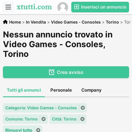
Inserisci un annuncio
Home
>
In Vendita
>
Video Games - Consoles
>
Torino
>
Tori
Nessun annuncio trovato in
Video Games - Consoles,
Torino
Crea avviso
Tutti gli annunci
Personale
Company
Categoria: Video Games - Consoles
Comune: Torino
Città: Torino
Rimuovi tutto