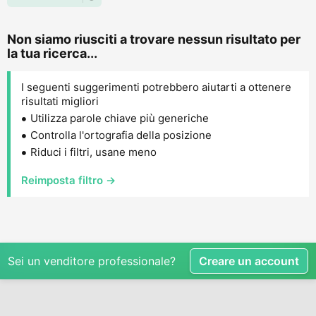
Non siamo riusciti a trovare nessun risultato per
la tua ricerca...
I seguenti suggerimenti potrebbero aiutarti a ottenere
risultati migliori
Utilizza parole chiave più generiche
Controlla l'ortografia della posizione
Riduci i filtri, usane meno
Reimposta filtro →
Sei un venditore professionale?
Creare un account