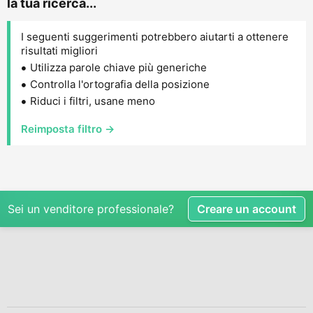
la tua ricerca...
I seguenti suggerimenti potrebbero aiutarti a ottenere
risultati migliori
Utilizza parole chiave più generiche
Controlla l'ortografia della posizione
Riduci i filtri, usane meno
Reimposta filtro →
Sei un venditore professionale?
Creare un account