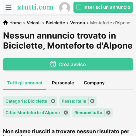
Inserisci un annuncio
Home
>
Veicoli
>
Biciclette
>
Verona
>
Monteforte d'Alpone
Nessun annuncio trovato in
Biciclette, Monteforte d'Alpone
Crea avviso
Tutti gli annunci
Personale
Company
Categoria: Biciclette
Paese: Italia
Città: Monteforte d'Alpone
Rimuovi tutto
Non siamo riusciti a trovare nessun risultato per