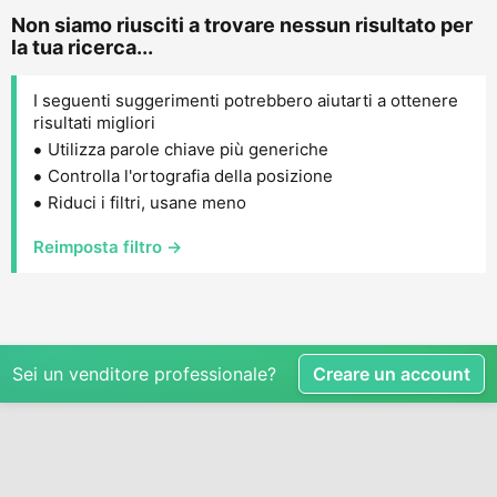
Non siamo riusciti a trovare nessun risultato per
la tua ricerca...
I seguenti suggerimenti potrebbero aiutarti a ottenere
risultati migliori
Utilizza parole chiave più generiche
Controlla l'ortografia della posizione
Riduci i filtri, usane meno
Reimposta filtro →
Sei un venditore professionale?
Creare un account