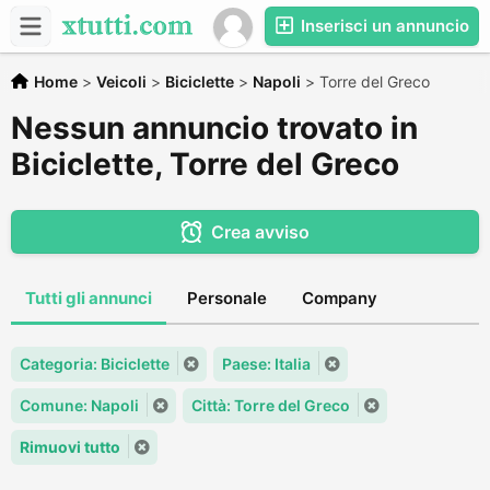
Inserisci un annuncio
Home
>
Veicoli
>
Biciclette
>
Napoli
>
Torre del Greco
Nessun annuncio trovato in
Biciclette, Torre del Greco
Crea avviso
Tutti gli annunci
Personale
Company
Categoria: Biciclette
Paese: Italia
Comune: Napoli
Città: Torre del Greco
Rimuovi tutto