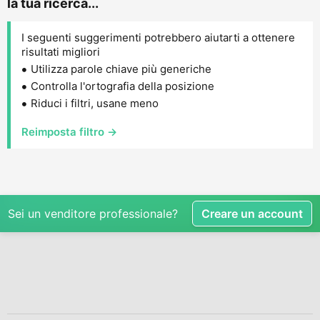
la tua ricerca...
I seguenti suggerimenti potrebbero aiutarti a ottenere
risultati migliori
Utilizza parole chiave più generiche
Controlla l'ortografia della posizione
Riduci i filtri, usane meno
Reimposta filtro →
Sei un venditore professionale?
Creare un account