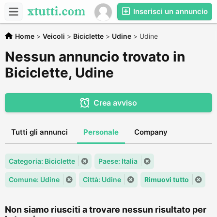
Inserisci un annuncio
Home
>
Veicoli
>
Biciclette
>
Udine
>
Udine
Nessun annuncio trovato in
Biciclette, Udine
Crea avviso
Tutti gli annunci
Personale
Company
Categoria: Biciclette
Paese: Italia
Comune: Udine
Città: Udine
Rimuovi tutto
Non siamo riusciti a trovare nessun risultato per