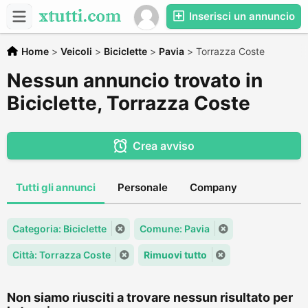
Inserisci un annuncio
Home
>
Veicoli
>
Biciclette
>
Pavia
>
Torrazza Coste
Nessun annuncio trovato in
Biciclette, Torrazza Coste
Crea avviso
Tutti gli annunci
Personale
Company
Categoria: Biciclette
Comune: Pavia
Città: Torrazza Coste
Rimuovi tutto
Non siamo riusciti a trovare nessun risultato per