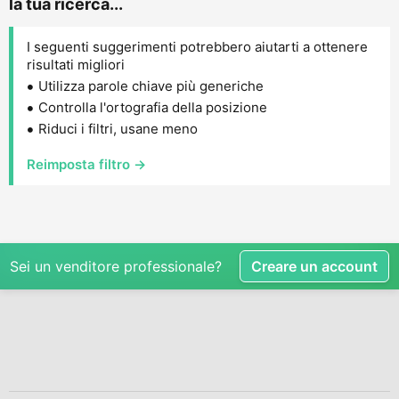
la tua ricerca...
I seguenti suggerimenti potrebbero aiutarti a ottenere
risultati migliori
Utilizza parole chiave più generiche
Controlla l'ortografia della posizione
Riduci i filtri, usane meno
Reimposta filtro →
Sei un venditore professionale?
Creare un account