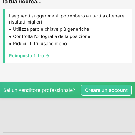
la tua ricerca...
I seguenti suggerimenti potrebbero aiutarti a ottenere
risultati migliori
Utilizza parole chiave più generiche
Controlla l'ortografia della posizione
Riduci i filtri, usane meno
Reimposta filtro →
Sei un venditore professionale?
Creare un account