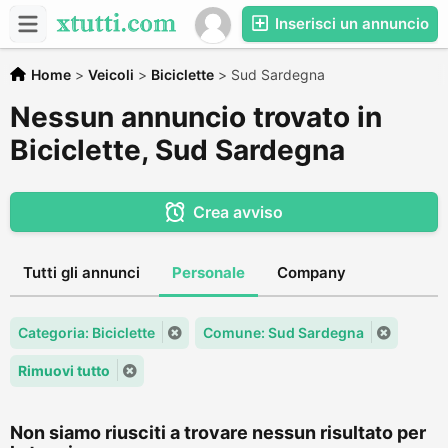
Inserisci un annuncio
Home
>
Veicoli
>
Biciclette
>
Sud Sardegna
Nessun annuncio trovato in
Biciclette, Sud Sardegna
Crea avviso
Tutti gli annunci
Personale
Company
Categoria: Biciclette
Comune: Sud Sardegna
Rimuovi tutto
Non siamo riusciti a trovare nessun risultato per