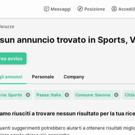
Messaggi
Posizione
Accedi/R
Varazze
sun annuncio trovato in Sports, 
rea avviso
gli annunci
Personale
Company
ria: Sports
Paese: Italia
Comune: Savona
Città
amo riusciti a trovare nessun risultato per la tua rice
uenti suggerimenti potrebbero aiutarti a ottenere risultati migli