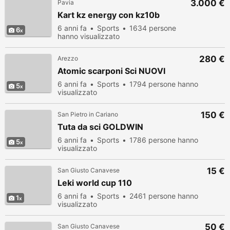
3.000 €
Pavia
Kart kz energy con kz10b
6 anni fa
Sports
1634 persone
6
hanno visualizzato
280 €
Arezzo
Atomic scarponi Sci NUOVI
6 anni fa
Sports
1794 persone hanno
5
visualizzato
150 €
San Pietro in Cariano
Tuta da sci GOLDWIN
6 anni fa
Sports
1786 persone hanno
5
visualizzato
15 €
San Giusto Canavese
Leki world cup 110
6 anni fa
Sports
2461 persone hanno
1
visualizzato
50 €
San Giusto Canavese