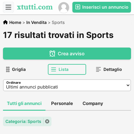
Inserisci un annuncio
Home
>
In Vendita
>
Sports
17 risultati trovati in Sports
Crea avviso
Griglia
Lista
Dettaglio
Ordinare
Tutti gli annunci
Personale
Company
Categoria: Sports