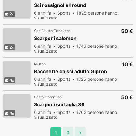
Sci rossignol all round
6 anni fa
Sports
1825 persone hanno
2
visualizzato
50 €
San Giusto Canavese
Scarponi salomon
6 anni fa
Sports
1746 persone hanno
2
visualizzato
10 €
Milano
Racchette da sci adulto Gipron
6 anni fa
Sports
1725 persone hanno
4
visualizzato
50 €
Sesto Fiorentino
Scarponi sci taglia 36
6 anni fa
Sports
1702 persone hanno
4
visualizzato
1
2