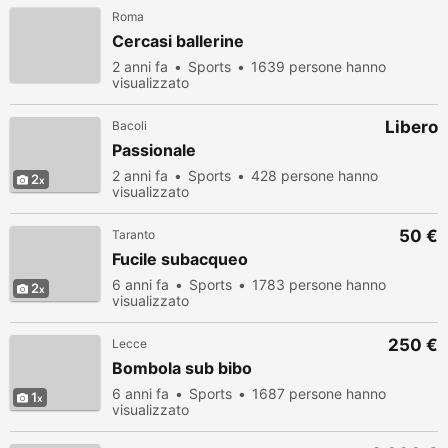
Roma
Cercasi ballerine
2 anni fa
Sports
1639 persone hanno
visualizzato
Libero
Bacoli
Passionale
2 anni fa
Sports
428 persone hanno
2
visualizzato
50 €
Taranto
Fucile subacqueo
6 anni fa
Sports
1783 persone hanno
2
visualizzato
250 €
Lecce
Bombola sub bibo
6 anni fa
Sports
1687 persone hanno
1
visualizzato