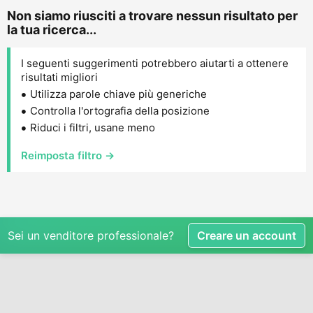
Non siamo riusciti a trovare nessun risultato per
la tua ricerca...
I seguenti suggerimenti potrebbero aiutarti a ottenere
risultati migliori
Utilizza parole chiave più generiche
Controlla l'ortografia della posizione
Riduci i filtri, usane meno
Reimposta filtro →
Sei un venditore professionale?
Creare un account