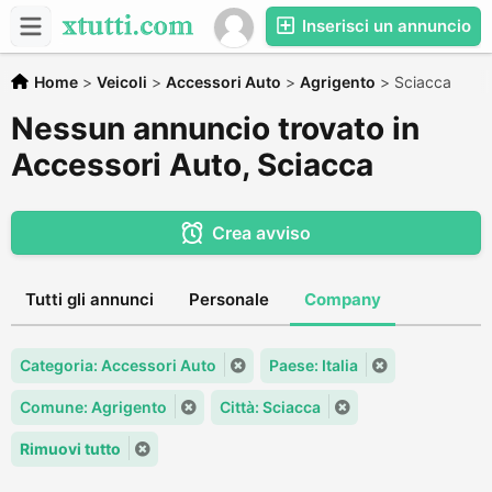
Inserisci un annuncio
Home
>
Veicoli
>
Accessori Auto
>
Agrigento
>
Sciacca
Nessun annuncio trovato in
Accessori Auto, Sciacca
Crea avviso
Tutti gli annunci
Personale
Company
Categoria: Accessori Auto
Paese: Italia
Comune: Agrigento
Città: Sciacca
Rimuovi tutto