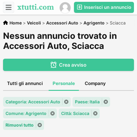
Inserisci un annuncio
Home
>
Veicoli
>
Accessori Auto
>
Agrigento
>
Sciacca
Nessun annuncio trovato in
Accessori Auto, Sciacca
Crea avviso
Tutti gli annunci
Personale
Company
Categoria: Accessori Auto
Paese: Italia
Comune: Agrigento
Città: Sciacca
Rimuovi tutto