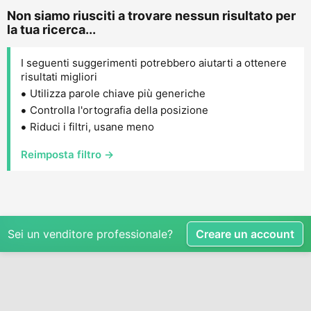
Non siamo riusciti a trovare nessun risultato per
la tua ricerca...
I seguenti suggerimenti potrebbero aiutarti a ottenere
risultati migliori
Utilizza parole chiave più generiche
Controlla l'ortografia della posizione
Riduci i filtri, usane meno
Reimposta filtro →
Sei un venditore professionale?
Creare un account