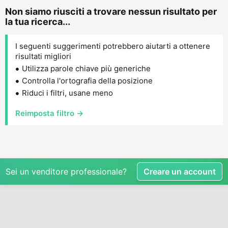
Non siamo riusciti a trovare nessun risultato per
la tua ricerca...
I seguenti suggerimenti potrebbero aiutarti a ottenere
risultati migliori
Utilizza parole chiave più generiche
Controlla l'ortografia della posizione
Riduci i filtri, usane meno
Reimposta filtro →
Sei un venditore professionale?
Creare un account