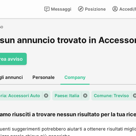
Messaggi
Posizione
Accedi/R
so
sun annuncio trovato in Accessor
rea avviso
gli annunci
Personale
Company
ria: Accessori Auto
Paese: Italia
Comune: Treviso
amo riusciti a trovare nessun risultato per la tua rice
uenti suggerimenti potrebbero aiutarti a ottenere risultati migli