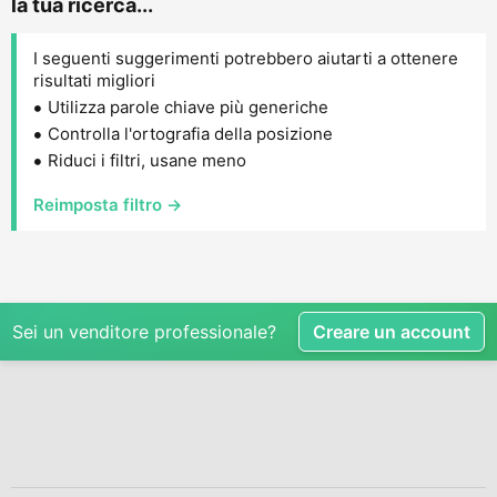
la tua ricerca...
I seguenti suggerimenti potrebbero aiutarti a ottenere
risultati migliori
Utilizza parole chiave più generiche
Controlla l'ortografia della posizione
Riduci i filtri, usane meno
Reimposta filtro →
Sei un venditore professionale?
Creare un account