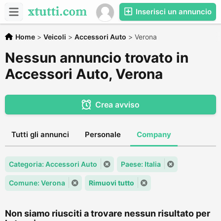
Inserisci un annuncio
Home
>
Veicoli
>
Accessori Auto
>
Verona
Nessun annuncio trovato in
Accessori Auto, Verona
Crea avviso
Tutti gli annunci
Personale
Company
Categoria: Accessori Auto
Paese: Italia
Comune: Verona
Rimuovi tutto
Non siamo riusciti a trovare nessun risultato per