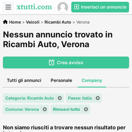
Inserisci un annuncio
Home
>
Veicoli
>
Ricambi Auto
>
Verona
Nessun annuncio trovato in
Ricambi Auto, Verona
Crea avviso
Tutti gli annunci
Personale
Company
Categoria: Ricambi Auto
Paese: Italia
Comune: Verona
Rimuovi tutto
Non siamo riusciti a trovare nessun risultato per