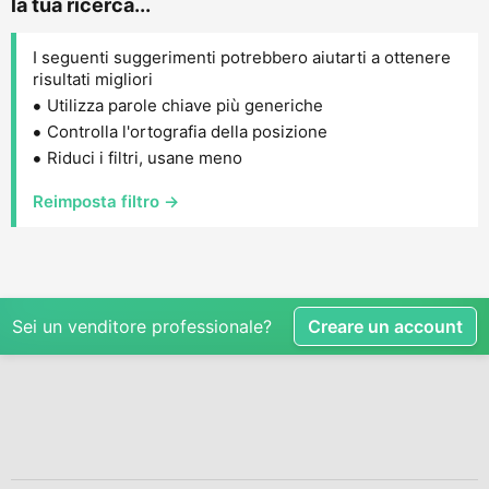
la tua ricerca...
I seguenti suggerimenti potrebbero aiutarti a ottenere
risultati migliori
Utilizza parole chiave più generiche
Controlla l'ortografia della posizione
Riduci i filtri, usane meno
Reimposta filtro →
Sei un venditore professionale?
Creare un account