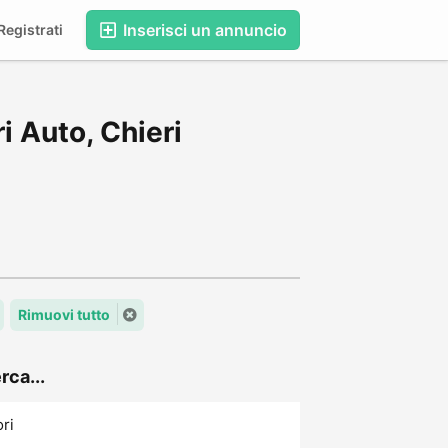
Inserisci un annuncio
egistrati
i Auto, Chieri
Rimuovi tutto
rca...
ori