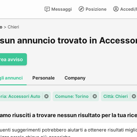
Messaggi
Posizione
Accedi/R
no
>
Chieri
sun annuncio trovato in Accessor
rea avviso
gli annunci
Personale
Company
ria: Accessori Auto
Comune: Torino
Città: Chieri
amo riusciti a trovare nessun risultato per la tua rice
uenti suggerimenti potrebbero aiutarti a ottenere risultati migli