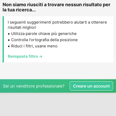
Non siamo riusciti a trovare nessun risultato per
la tua ricerca...
I seguenti suggerimenti potrebbero aiutarti a ottenere
risultati migliori
Utilizza parole chiave più generiche
Controlla l'ortografia della posizione
Riduci i filtri, usane meno
Reimposta filtro →
Sei un venditore professionale?
Creare un account