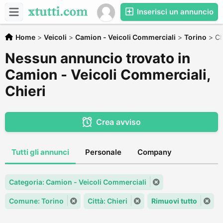
Inserisci un annuncio
Home
>
Veicoli
>
Camion - Veicoli Commerciali
>
Torino
>
Ch
Nessun annuncio trovato in
Camion - Veicoli Commerciali,
Chieri
Crea avviso
Tutti gli annunci
Personale
Company
Categoria: Camion - Veicoli Commerciali
Comune: Torino
Città: Chieri
Rimuovi tutto