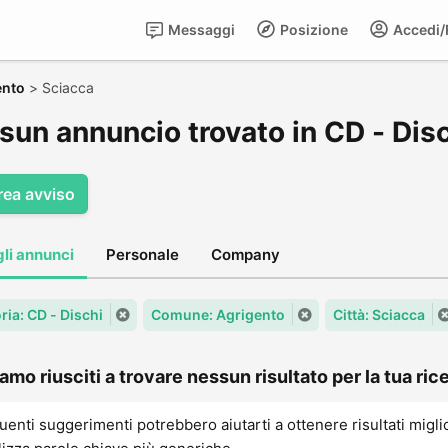
Messaggi
Posizione
Accedi/R
ento
>
Sciacca
sun annuncio trovato in CD - Disc
rea avviso
gli annunci
Personale
Company
ria: CD - Dischi
Comune: Agrigento
Città: Sciacca
amo riusciti a trovare nessun risultato per la tua rice
uenti suggerimenti potrebbero aiutarti a ottenere risultati migli