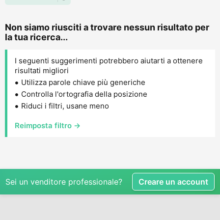
Non siamo riusciti a trovare nessun risultato per
la tua ricerca...
I seguenti suggerimenti potrebbero aiutarti a ottenere
risultati migliori
Utilizza parole chiave più generiche
Controlla l'ortografia della posizione
Riduci i filtri, usane meno
Reimposta filtro →
Sei un venditore professionale?
Creare un account