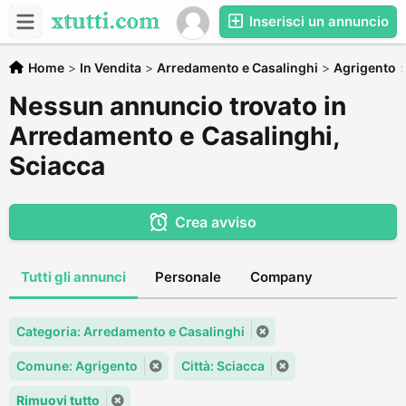
Inserisci un annuncio
Home
>
In Vendita
>
Arredamento e Casalinghi
>
Agrigento
Nessun annuncio trovato in
Arredamento e Casalinghi,
Sciacca
Crea avviso
Tutti gli annunci
Personale
Company
Categoria: Arredamento e Casalinghi
Comune: Agrigento
Città: Sciacca
Rimuovi tutto