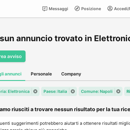
Messaggi
Posizione
Accedi/R
un annuncio trovato in Elettroni
rea avviso
gli annunci
Personale
Company
ria: Elettronica
Paese: Italia
Comune: Napoli
R
amo riusciti a trovare nessun risultato per la tua rice
uenti suggerimenti potrebbero aiutarti a ottenere risultati migli