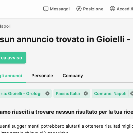
Messaggi
Posizione
Accedi/R
apoli
un annuncio trovato in Gioielli -
rea avviso
gli annunci
Personale
Company
ia: Gioielli - Orologi
Paese: Italia
Comune: Napoli
amo riusciti a trovare nessun risultato per la tua rice
uenti suggerimenti potrebbero aiutarti a ottenere risultati migli