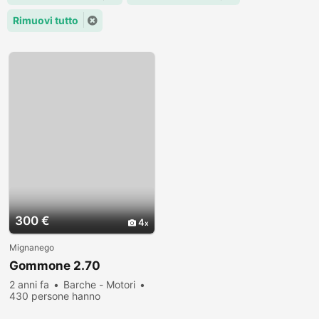
Rimuovi tutto
300 €
4
Mignanego
Gommone 2.70
2 anni fa
Barche - Motori
430 persone hanno
visualizzato