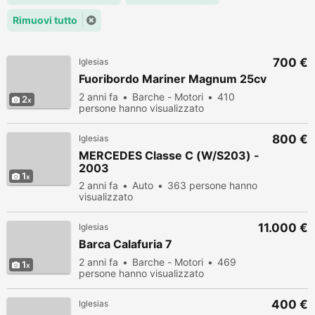
Rimuovi tutto
700 €
Iglesias
Fuoribordo Mariner Magnum 25cv
2 anni fa
Barche - Motori
410
2
persone hanno visualizzato
800 €
Iglesias
MERCEDES Classe C (W/S203) -
2003
1
2 anni fa
Auto
363 persone hanno
visualizzato
11.000 €
Iglesias
Barca Calafuria 7
2 anni fa
Barche - Motori
469
1
persone hanno visualizzato
400 €
Iglesias