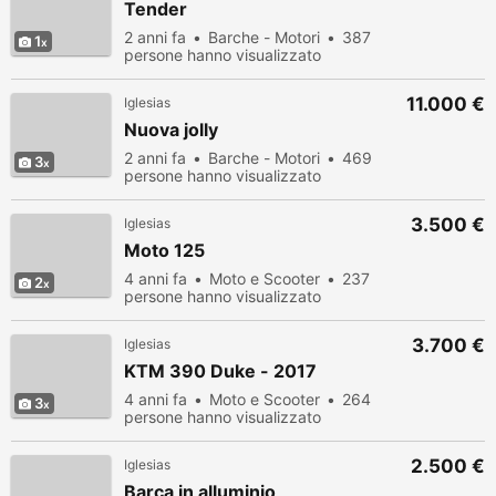
Tender
2 anni fa
Barche - Motori
387
1
persone hanno visualizzato
11.000 €
Iglesias
Nuova jolly
2 anni fa
Barche - Motori
469
3
persone hanno visualizzato
3.500 €
Iglesias
Moto 125
4 anni fa
Moto e Scooter
237
2
persone hanno visualizzato
3.700 €
Iglesias
KTM 390 Duke - 2017
4 anni fa
Moto e Scooter
264
3
persone hanno visualizzato
2.500 €
Iglesias
Barca in alluminio