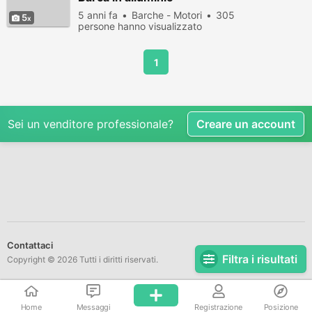
5 anni fa
Barche - Motori
305
5
persone hanno visualizzato
1
Sei un venditore professionale?
Creare un account
Contattaci
Filtra i risultati
Copyright © 2026 Tutti i diritti riservati.
Home
Messaggi
Registrazione
Posizione