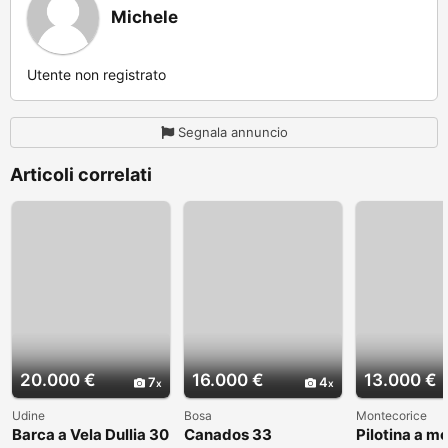
Michele
Utente non registrato
Segnala annuncio
Articoli correlati
20.000 €
16.000 €
13.000 €
7
4
Udine
Bosa
Montecorice
Barca a Vela Dullia 30
Canados 33
Pilotina a m