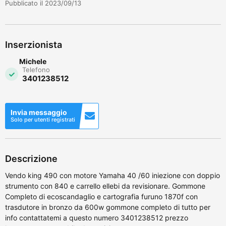
Pubblicato il 2023/09/13
Inserzionista
Michele
Telefono
3401238512
Invia messaggio
Solo per utenti registrati
Descrizione
Vendo king 490 con motore Yamaha 40 /60 iniezione con doppio
strumento con 840 e carrello ellebi da revisionare. Gommone
Completo di ecoscandaglio e cartografia furuno 1870f con
trasdutore in bronzo da 600w gommone completo di tutto per
info contattatemi a questo numero 3401238512 prezzo