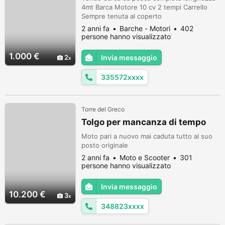
4mt Barca Motore 10 cv 2 tempi Carrello
Sempre tenuta al coperto
2 anni fa
Barche - Motori
402
persone hanno visualizzato
1.000 €
2
Invia messaggio
335572xxxx
Torre del Greco
Tolgo per mancanza di tempo
Moto pari a nuovo mai caduta tutto al suo
posto originale
2 anni fa
Moto e Scooter
301
persone hanno visualizzato
Invia messaggio
10.200 €
3
348823xxxx