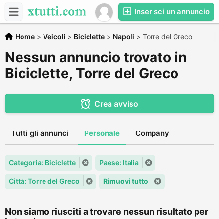
Inserisci un annuncio
Home
>
Veicoli
>
Biciclette
>
Napoli
>
Torre del Greco
Nessun annuncio trovato in
Biciclette, Torre del Greco
Crea avviso
Tutti gli annunci
Personale
Company
Categoria: Biciclette
Paese: Italia
Città: Torre del Greco
Rimuovi tutto
Non siamo riusciti a trovare nessun risultato per