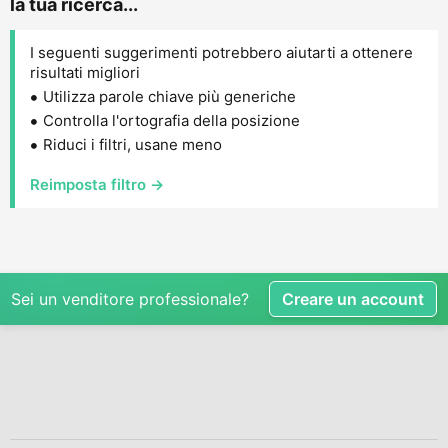
la tua ricerca...
I seguenti suggerimenti potrebbero aiutarti a ottenere
risultati migliori
Utilizza parole chiave più generiche
Controlla l'ortografia della posizione
Riduci i filtri, usane meno
Reimposta filtro →
Sei un venditore professionale?
Creare un account