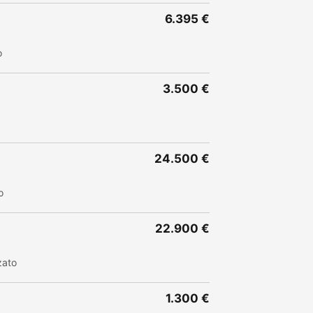
6.395 €
o
3.500 €
24.500 €
o
22.900 €
zato
1.300 €