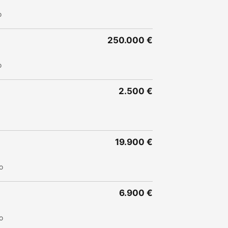
o
250.000 €
o
2.500 €
19.900 €
o
6.900 €
o