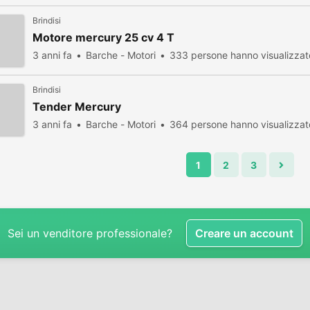
Brindisi
Motore mercury 25 cv 4 T
3 anni fa
Barche - Motori
333 persone hanno visualizzat
Brindisi
Tender Mercury
3 anni fa
Barche - Motori
364 persone hanno visualizzat
1
2
3
Sei un venditore professionale?
Creare un account