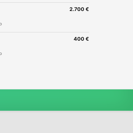
2.700 €
o
400 €
o