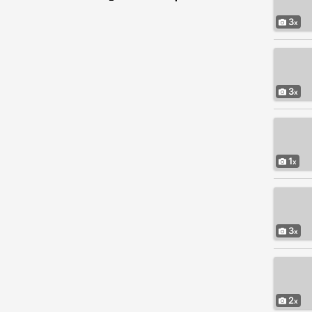
3
3
1
3
2