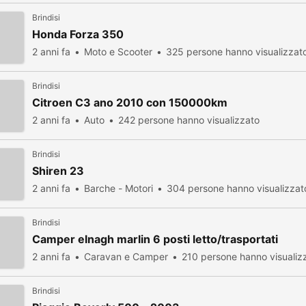
Brindisi
Honda Forza 350
2 anni fa
Moto e Scooter
325 persone hanno visualizzat
Brindisi
Citroen C3 ano 2010 con 150000km
2 anni fa
Auto
242 persone hanno visualizzato
Brindisi
Shiren 23
2 anni fa
Barche - Motori
304 persone hanno visualizzat
Brindisi
Camper elnagh marlin 6 posti letto/trasportati
2 anni fa
Caravan e Camper
210 persone hanno visualiz
Brindisi