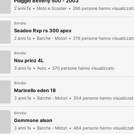
Piaggio Beverly 500 - 2003
2 anni fa
Moto e Scooter
296 persone hanno visualizzat
Brindisi
Seadoo Rxp rs 300 apex
2 anni fa
Barche - Motori
276 persone hanno visualizzat
Brindisi
Nsu prinz 4L
3 anni fa
Auto
370 persone hanno visualizzato
Brindisi
Marinello eden 18
3 anni fa
Barche - Motori
354 persone hanno visualizzat
Brindisi
Gommone alson
3 anni fa
Barche - Motori
464 persone hanno visualizzat