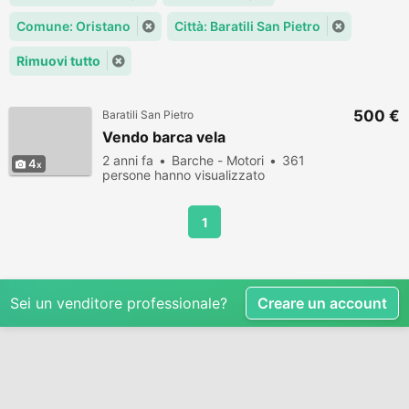
Comune: Oristano
Città: Baratili San Pietro
Rimuovi tutto
500 €
Baratili San Pietro
Vendo barca vela
2 anni fa
Barche - Motori
361
4
persone hanno visualizzato
1
Sei un venditore professionale?
Creare un account