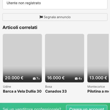
Utente non registrato
Segnala annuncio
Articoli correlati
20.000 €
16.000 €
13.000 €
7
4
Udine
Bosa
Montecorice
Barca a Vela Dullia 30
Canados 33
Pilotina a m
Sei un venditore professionale?
Creare un account