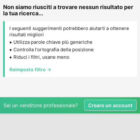
Non siamo riusciti a trovare nessun risultato per
la tua ricerca...
I seguenti suggerimenti potrebbero aiutarti a ottenere
risultati migliori
Utilizza parole chiave più generiche
Controlla l'ortografia della posizione
Riduci i filtri, usane meno
Reimposta filtro →
Sei un venditore professionale?
Creare un account