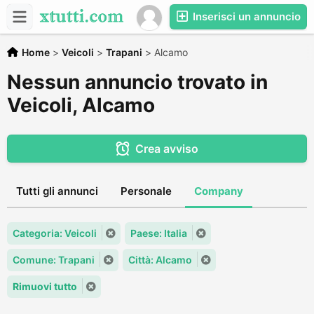
Inserisci un annuncio
Home
>
Veicoli
>
Trapani
>
Alcamo
Nessun annuncio trovato in
Veicoli, Alcamo
Crea avviso
Tutti gli annunci
Personale
Company
Categoria: Veicoli
Paese: Italia
Comune: Trapani
Città: Alcamo
Rimuovi tutto