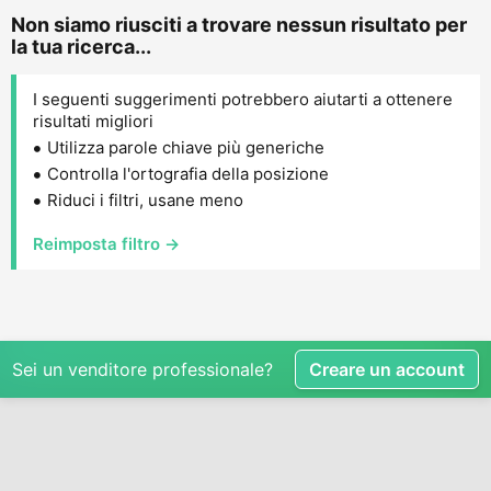
Non siamo riusciti a trovare nessun risultato per
la tua ricerca...
I seguenti suggerimenti potrebbero aiutarti a ottenere
risultati migliori
Utilizza parole chiave più generiche
Controlla l'ortografia della posizione
Riduci i filtri, usane meno
Reimposta filtro →
Sei un venditore professionale?
Creare un account