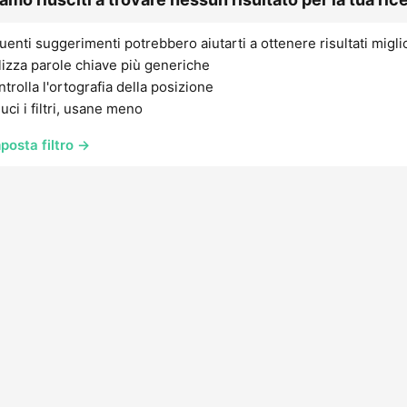
uenti suggerimenti potrebbero aiutarti a ottenere risultati migli
lizza parole chiave più generiche
trolla l'ortografia della posizione
uci i filtri, usane meno
posta filtro →