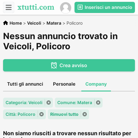
Inserisci un annuncio
Home
>
Veicoli
>
Matera
>
Policoro
Nessun annuncio trovato in
Veicoli, Policoro
Crea avviso
Tutti gli annunci
Personale
Company
Categoria: Veicoli
Comune: Matera
Città: Policoro
Rimuovi tutto
Non siamo riusciti a trovare nessun risultato per