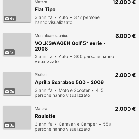
12.000 €
Matera
Fiat Tipo
3 anni fa
Auto
377 persone
4
hanno visualizzato
6.000 €
Montalbano Jonico
VOLKSWAGEN Golf 5ª serie -
2008
1
3 anni fa
Auto
306 persone hanno
visualizzato
2.000 €
Pisticci
Aprilia Scarabeo 500 - 2006
3 anni fa
Moto e Scooter
415
3
persone hanno visualizzato
2.000 €
Matera
Roulotte
3 anni fa
Caravan e Camper
550
3
persone hanno visualizzato