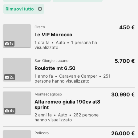
Rimuovi tutto
450 €
Craco
Le VIP Morocco
1 ora fa
Auto
1 persona ha
1
visualizzato
5.700 €
San Giorgio Lucano
Roulotte mt 6.50
1 anno fa
Caravan e Camper
251
2
persone hanno visualizzato
30.990 €
Montescaglioso
Alfa romeo giulia 190cv at8
sprint
4
2 anni fa
Auto
262 persone
hanno visualizzato
26.000 €
Policoro