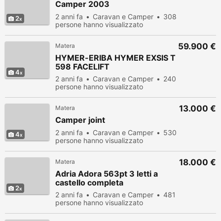
Camper 2003
2 anni fa
Caravan e Camper
308
2
persone hanno visualizzato
59.900 €
Matera
HYMER-ERIBA HYMER EXSIS T
598 FACELIFT
4
2 anni fa
Caravan e Camper
240
persone hanno visualizzato
13.000 €
Matera
Camper joint
2 anni fa
Caravan e Camper
530
4
persone hanno visualizzato
18.000 €
Matera
Adria Adora 563pt 3 letti a
castello completa
2
2 anni fa
Caravan e Camper
481
persone hanno visualizzato