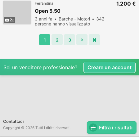
1.200 €
Ferrandina
Open 5.50
3 anni fa
Barche - Motori
342
2
persone hanno visualizzato
1
2
3
Sei un venditore professionale?
Creare un account
Contattaci
Filtra i risultati
Copyright © 2026 Tutti i diritti riservati.