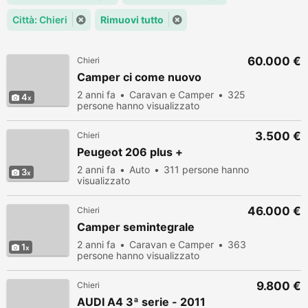
Città: Chieri
Rimuovi tutto
60.000 €
Chieri
Camper ci come nuovo
2 anni fa
Caravan e Camper
325
4
persone hanno visualizzato
3.500 €
Chieri
Peugeot 206 plus +
2 anni fa
Auto
311 persone hanno
3
visualizzato
46.000 €
Chieri
Camper semintegrale
2 anni fa
Caravan e Camper
363
1
persone hanno visualizzato
9.800 €
Chieri
AUDI A4 3ª serie - 2011