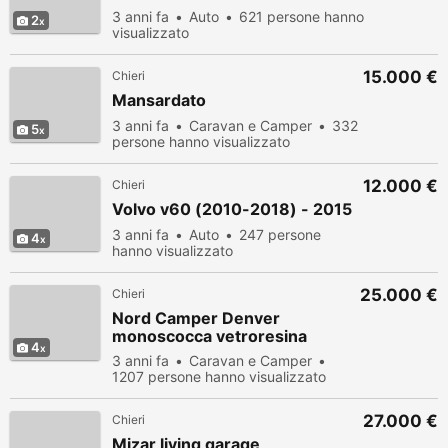
3 anni fa
Auto
621 persone hanno
2
visualizzato
15.000 €
Chieri
Mansardato
3 anni fa
Caravan e Camper
332
5
persone hanno visualizzato
12.000 €
Chieri
Volvo v60 (2010-2018) - 2015
3 anni fa
Auto
247 persone
4
hanno visualizzato
25.000 €
Chieri
Nord Camper Denver
monoscocca vetroresina
4
3 anni fa
Caravan e Camper
1207 persone hanno visualizzato
27.000 €
Chieri
Mizar living garage