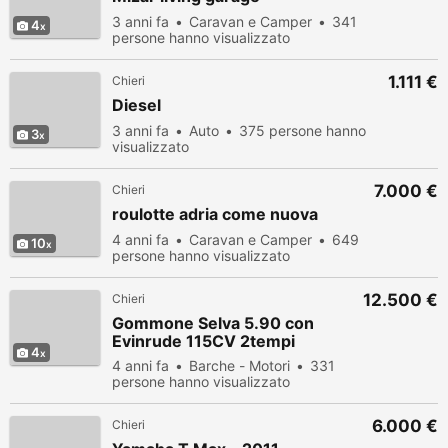
3 anni fa
Caravan e Camper
341
4
persone hanno visualizzato
1.111 €
Chieri
Diesel
3 anni fa
Auto
375 persone hanno
3
visualizzato
7.000 €
Chieri
roulotte adria come nuova
4 anni fa
Caravan e Camper
649
10
persone hanno visualizzato
12.500 €
Chieri
Gommone Selva 5.90 con
Evinrude 115CV 2tempi
4
4 anni fa
Barche - Motori
331
persone hanno visualizzato
6.000 €
Chieri