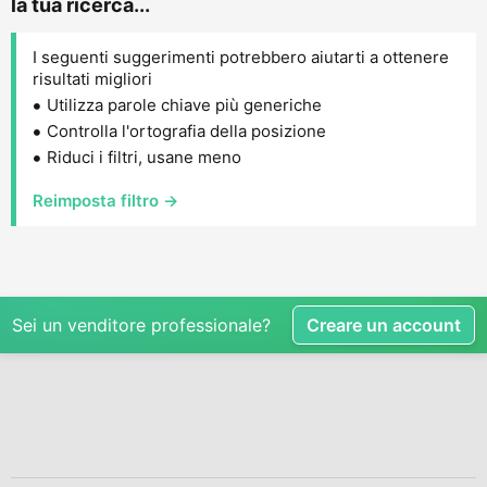
la tua ricerca...
I seguenti suggerimenti potrebbero aiutarti a ottenere
risultati migliori
Utilizza parole chiave più generiche
Controlla l'ortografia della posizione
Riduci i filtri, usane meno
Reimposta filtro →
Sei un venditore professionale?
Creare un account