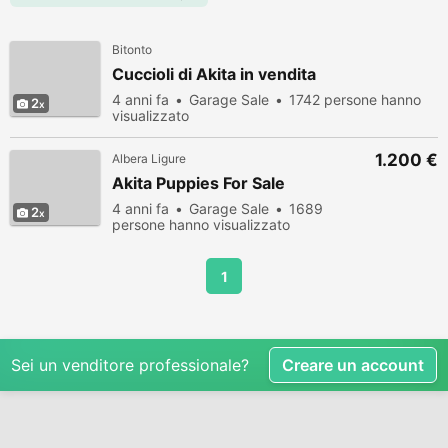
Bitonto
Cuccioli di Akita in vendita
4 anni fa
Garage Sale
1742 persone hanno
2
visualizzato
1.200 €
Albera Ligure
Akita Puppies For Sale
4 anni fa
Garage Sale
1689
2
persone hanno visualizzato
1
Sei un venditore professionale?
Creare un account