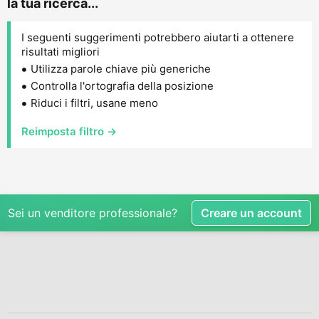
la tua ricerca...
I seguenti suggerimenti potrebbero aiutarti a ottenere
risultati migliori
Utilizza parole chiave più generiche
Controlla l'ortografia della posizione
Riduci i filtri, usane meno
Reimposta filtro →
Sei un venditore professionale?
Creare un account