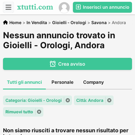
Inserisci un annuncio
Home
>
In Vendita
>
Gioielli - Orologi
>
Savona
>
Andora
Nessun annuncio trovato in
Gioielli - Orologi, Andora
Crea avviso
Tutti gli annunci
Personale
Company
Categoria: Gioielli - Orologi
Città: Andora
Rimuovi tutto
Non siamo riusciti a trovare nessun risultato per