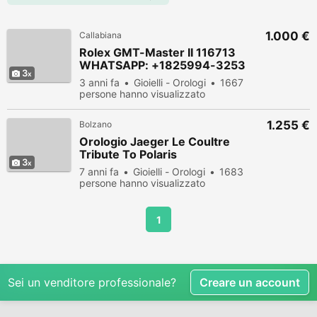
1.000 €
Callabiana
Rolex GMT-Master II 116713
WHATSAPP: +1825994-3253
3
3 anni fa
Gioielli - Orologi
1667
persone hanno visualizzato
1.255 €
Bolzano
Orologio Jaeger Le Coultre
Tribute To Polaris
3
7 anni fa
Gioielli - Orologi
1683
persone hanno visualizzato
1
Sei un venditore professionale?
Creare un account