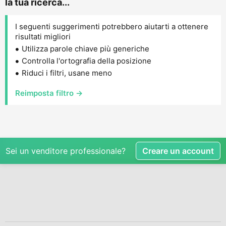
la tua ricerca...
I seguenti suggerimenti potrebbero aiutarti a ottenere
risultati migliori
Utilizza parole chiave più generiche
Controlla l'ortografia della posizione
Riduci i filtri, usane meno
Reimposta filtro →
Sei un venditore professionale?
Creare un account