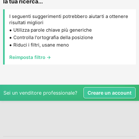
la tua ricerca...
I seguenti suggerimenti potrebbero aiutarti a ottenere
risultati migliori
Utilizza parole chiave più generiche
Controlla l'ortografia della posizione
Riduci i filtri, usane meno
Reimposta filtro →
Sei un venditore professionale?
Creare un account