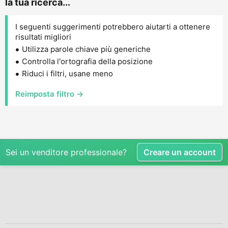
la tua ricerca...
I seguenti suggerimenti potrebbero aiutarti a ottenere
risultati migliori
Utilizza parole chiave più generiche
Controlla l'ortografia della posizione
Riduci i filtri, usane meno
Reimposta filtro →
Sei un venditore professionale?
Creare un account